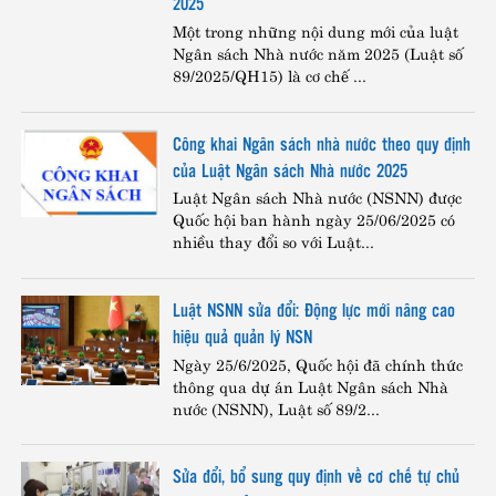
2025
Điện thoại:
1900.5555.26
hoặc
(024) 3773.9829
Một trong những nội dung mới của luật
Ngân sách Nhà nước năm 2025 (Luật số
89/2025/QH15) là cơ chế ...
Công khai Ngân sách nhà nước theo quy định
của Luật Ngân sách Nhà nước 2025
Luật Ngân sách Nhà nước (NSNN) được
Quốc hội ban hành ngày 25/06/2025 có
nhiều thay đổi so với Luật...
Luật NSNN sửa đổi: Động lực mới nâng cao
hiệu quả quản lý NSN
Ngày 25/6/2025, Quốc hội đã chính thức
thông qua dự án Luật Ngân sách Nhà
nước (NSNN), Luật số 89/2...
Sửa đổi, bổ sung quy định về cơ chế tự chủ