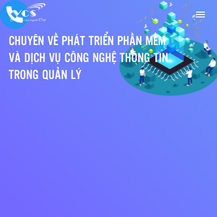
CHUYÊN VỀ PHÁT TRIỂN PHẦN MỀM
VÀ DỊCH VỤ CÔNG NGHỆ THÔNG TIN
TRONG QUẢN LÝ