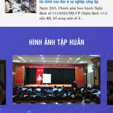
tài chính của đơn vị sự nghiệp công lập
Ngày 22/5, Chính phủ ban hành Nghị
định số 111/2025/NĐ-CP (Nghị định 111)
sửa đổi, bổ sung một số đ...
HÌNH ẢNH TẬP HUẤN