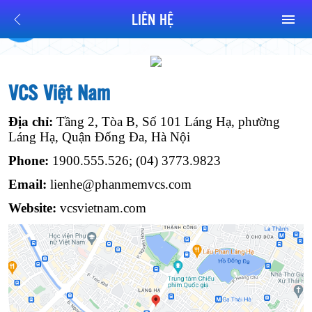
LIÊN HỆ
VCS Việt Nam
Địa chỉ:
Tầng 2, Tòa B, Số 101 Láng Hạ, phường
Láng Hạ, Quận Đống Đa, Hà Nội
Phone:
1900.555.526; (04) 3773.9823
Email:
lienhe@phanmemvcs.com
Website:
vcsvietnam.com