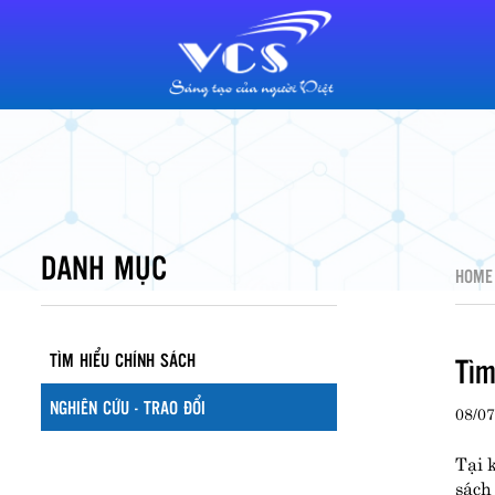
DANH MỤC
HOME
TÌM HIỂU CHÍNH SÁCH
Tìm
NGHIÊN CỨU - TRAO ĐỔI
08/07
Tại 
sách