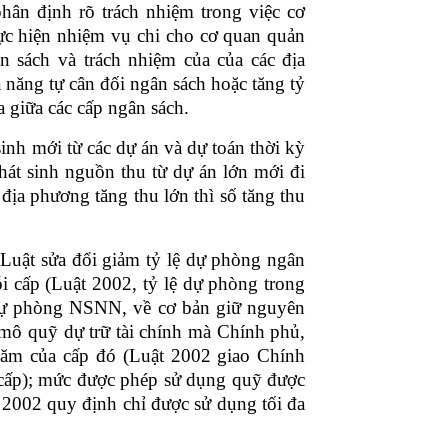
hân định rõ trách nhiệm trong việc cơ
ực hiện nhiệm vụ chi cho cơ quan quản
n sách và trách nhiệm của của các địa
 năng tự cân đối ngân sách hoặc tăng tỷ
a giữa các cấp ngân sách.
inh mới từ các dự án và dự toán thời kỳ
hát sinh nguồn thu từ dự án lớn mới đi
địa phương tăng thu lớn thì số tăng thu
Luật sửa đổi giảm tỷ lệ dự phòng ngân
i cấp (Luật 2002, tỷ lệ dự phòng trong
 dự phòng NSNN, về cơ bản giữ nguyên
mô quỹ dự trữ tài chính mà Chính phủ,
ăm của cấp đó (Luật 2002 giao Chính
 cấp); mức được phép sử dụng quỹ được
2002 quy định chỉ được sử dụng tối đa