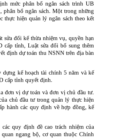
 định mức phân bổ ngân sách trình UB
, phân bổ ngân sách. Một trong những
 thực hiện quản lý ngân sách theo kết
ật sửa đổi kế thừa nhiệm vụ, quyền hạn
cấp tỉnh, Luật sửa đổi bổ sung thêm
yết định dự toán thu NSNN trên địa bàn
y dựng kế hoạch tài chính 5 năm và kế
D cấp tỉnh quyết định.
a đơn vị dự toán và đơn vị chủ đầu tư.
ủa chủ đầu tư trong quản lý thực hiện
ấp hành các quy định về hợp đồng, kế
ó các quy định đề cao trách nhiệm của
ơ quan ngang bộ, cơ quan thuộc Chính