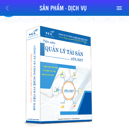
SẢN PHẨM - DỊCH VỤ
Đơn vị lần đầu sử dụng phần mềm