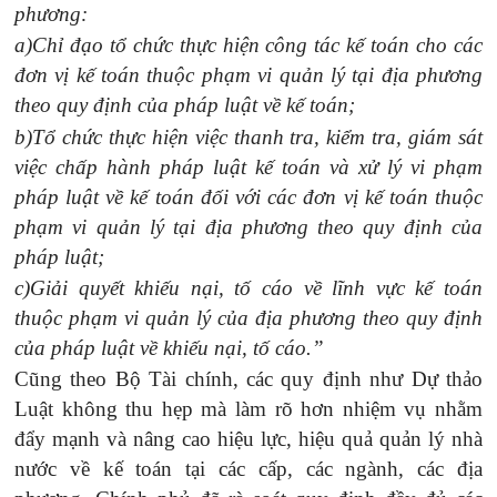
phương:
a)Chỉ đạo tổ chức thực hiện công tác kế toán cho các
đơn vị kế toán thuộc phạm vi quản lý tại địa phương
theo quy định của pháp luật về kế toán;
b)Tổ chức thực hiện việc thanh tra, kiểm tra, giám sát
việc chấp hành pháp luật kế toán và xử lý vi phạm
pháp luật về kế toán đối với các đơn vị kế toán thuộc
phạm vi quản lý tại địa phương theo quy định của
pháp luật;
c)Giải quyết khiếu nại, tố cáo về lĩnh vực kế toán
thuộc phạm vi quản lý của địa phương theo quy định
của pháp luật về khiếu nại, tố cáo.”
Cũng theo Bộ Tài chính,
các quy định như Dự thảo
Luật không thu hẹp mà làm rõ hơn nhiệm vụ nhằm
đẩy mạnh và nâng cao hiệu lực, hiệu quả quản lý nhà
nước về kế toán tại các cấp, các ngành, các địa