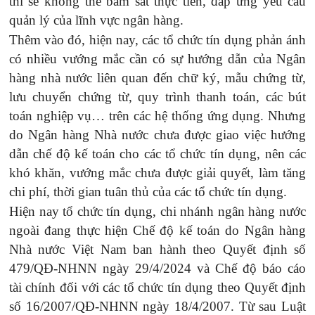
thì sẽ không thể bám sát thực tiễn, đáp ứng yêu cầu
quản lý của lĩnh vực ngân hàng.
Thêm vào đó, h
iện nay, các tổ chức tín dụng phản ánh
có nhiều vướng mắc cần có sự hướng dẫn của Ngân
hàng nhà nước liên quan đến chữ ký, mẫu chứng từ,
lưu chuyển chứng từ, quy trình thanh toán, các bút
toán nghiệp vụ… trên các hệ thống ứng dụng. Nhưng
do Ngân hàng Nhà nước chưa được giao việc hướng
dẫn chế độ kế toán cho các tổ chức tín dụng, nên các
khó khăn, vướng mắc chưa được giải quyết, làm tăng
chi phí, thời gian tuân thủ của các tổ chức tín dụng.
Hiện
nay tổ chức tín dụng, chi nhánh ngân hàng nước
ngoài đang thực hiện Chế độ kế toán do Ngân hàng
Nhà nước Việt Nam ban hành theo Quyết định số
479/QĐ-NHNN ngày 29/4/2024 và Chế độ báo cáo
tài chính đối với các tổ chức tín dụng theo Quyết định
số 16/2007/QĐ-NHNN ngày 18/4/2007. Từ sau Luật