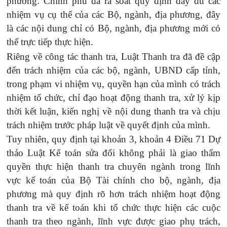
phương. Chính phủ đã rà soát quy định đầy đủ các
nhiệm vụ cụ thể của các Bộ, ngành, địa phương, đây
là các nội dung chỉ có Bộ, ngành, địa phương mới có
thể trực tiếp thực hiện.
Riêng về công tác thanh tra, Luật Thanh tra đã đề cập
đến trách nhiệm của các bộ, ngành,
UBND cấp tỉnh,
trong phạm vi nhiệm vụ, quyền hạn của mình có trách
nhiệm tổ chức, chỉ đạo hoạt động thanh tra, xử lý kịp
thời kết luận, kiến nghị về nội dung thanh tra và chịu
trách nhiệm trước pháp luật về quyết định của mình.
Tuy nhiên, q
uy định tại khoản 3, khoản 4 Điều 71 Dự
thảo Luật Kế toán sửa đổi không phải là giao thẩm
quyền thực hiện thanh tra chuyên ngành trong lĩnh
vực kế toán của Bộ Tài chính cho bộ, ngành, địa
phương mà quy định rõ hơn trách nhiệm hoạt động
thanh tra về kế toán khi tổ chức thực hiện các cuộc
thanh tra theo ngành, lĩnh vực được giao phụ trách,