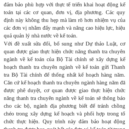
đảm bảo phù hợp với thực tế triển khai hoạt động kế
toán tại các cơ quan, đơn vị, địa phương. Các quy
định này không thu hẹp mà làm rõ hơn nhiệm vụ của
các đơn vị nhằm đẩy mạnh và nâng cao hiệu lực, hiệu
quả quản lý nhà nước về kế toán.
Với đề xuất sửa đổi, bổ sung như
Dự thảo Luật, cơ
quan được giao thực hiện chức năng thanh tra chuyên
ngành về kế toán của Bộ Tài chính sẽ xây dựng kế
hoạch thanh tra chuyên ngành về kế toán gửi Thanh
tra Bộ Tài chính để thống nhất kế hoạch hàng năm.
Căn cứ kế hoạch thanh tra chuyên ngành hàng năm đã
được phê duyệt, cơ quan được giao thực hiện chức
năng thanh tra chuyên ngành về kế toán sẽ thông báo
cho các bộ, ngành địa phương biết để tránh chồng
chéo trong xây dựng kế hoạch và phối hợp trong tổ
Địa chỉ liên hệ
chức thực hiện. Quy trình này đảm bảo hoạt động
Tầng 2, Tòa B, Số 101 Láng Hạ, Đống Đa, Hà Nội