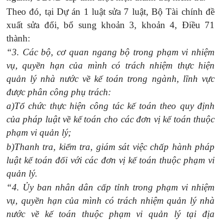
Theo đó, tại
Dự án 1 luật sửa 7 luật, Bộ Tài chính đề
xuất sửa đổi, bổ sung khoản 3, khoản 4, Điều 71
thành:
“3. Các bộ, cơ quan ngang bộ trong phạm vi nhiệm
vụ, quyền hạn của mình có trách nhiệm thực hiện
quản lý nhà nước về kế toán trong ngành, lĩnh vực
được phân công phụ trách:
a)Tổ chức thực hiện công tác kế toán theo quy định
của pháp luật về kế toán cho các đơn vị kế toán thuộc
phạm vi quản lý;
b)Thanh tra, kiểm tra, giám sát việc chấp hành pháp
luật kế toán đối với các đơn vị kế toán thuộc phạm vi
quản lý.
“4. Ủy ban nhân dân cấp tỉnh trong phạm vi nhiệm
vụ, quyền hạn của mình có trách nhiệm quản lý nhà
nước về kế toán thuộc phạm vi quản lý tại địa