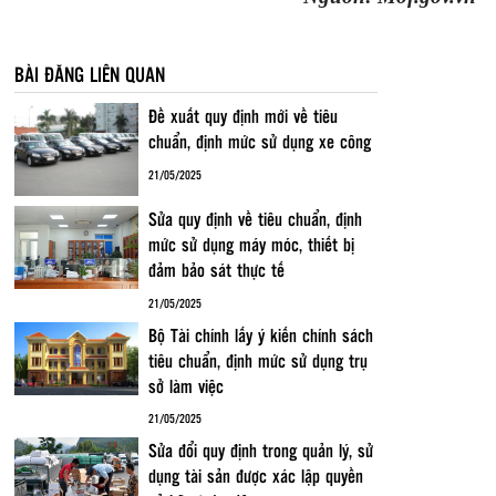
BÀI ĐĂNG LIÊN QUAN
Đề xuất quy định mới về tiêu
chuẩn, định mức sử dụng xe công
21/05/2025
Sửa quy định về tiêu chuẩn, định
mức sử dụng máy móc, thiết bị
đảm bảo sát thực tế
21/05/2025
Bộ Tài chính lấy ý kiến chính sách
tiêu chuẩn, định mức sử dụng trụ
sở làm việc
21/05/2025
Sửa đổi quy định trong quản lý, sử
dụng tài sản được xác lập quyền