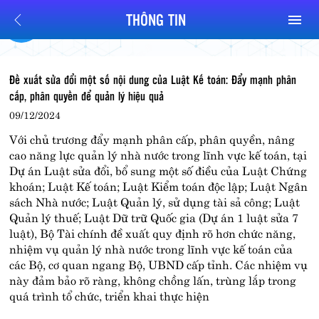
THÔNG TIN
Đề xuất sửa đổi một số nội dung của Luật Kế toán: Đẩy mạnh phân
cấp, phân quyền để quản lý hiệu quả
09/12/2024
Với chủ trương đẩy mạnh phân cấp, phân quyền, nâng
cao năng lực quản lý nhà nước trong lĩnh vực kế toán, tại
Dự án Luật sửa đổi, bổ sung một số điều của Luật Chứng
khoán; Luật Kế toán; Luật Kiểm toán độc lập; Luật Ngân
sách Nhà nước; Luật Quản lý, sử dụng tài sả công; Luật
Quản lý thuế; Luật Dữ trữ Quốc gia (Dự án 1 luật sửa 7
luật), Bộ Tài chính đề xuất quy định rõ hơn chức năng,
nhiệm vụ quản lý nhà nước trong lĩnh vực kế toán của
các Bộ, cơ quan ngang Bộ, UBND cấp tỉnh. Các nhiệm vụ
này đảm bảo rõ ràng, không chồng lấn, trùng lắp trong
quá trình tổ chức, triển khai thực hiện