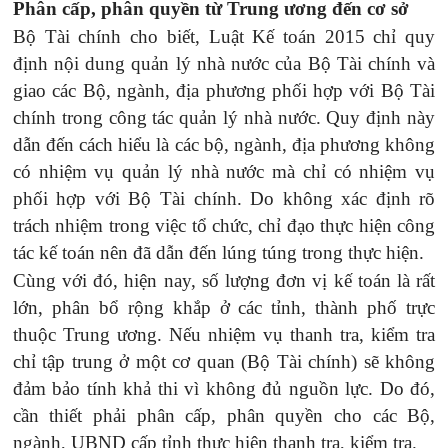
Phân cấp, phân quyền từ Trung ương đến
cơ sở
Bộ Tài chính cho biết, Luật Kế toán 2015 chỉ quy
định nội dung quản lý nhà nước của Bộ
Tài chính và
giao các Bộ, ngành, địa phương phối hợp với Bộ Tài
chính trong công tác quản lý nhà nước. Quy định này
dẫn đến cách hiểu là các bộ, ngành, địa phương không
có nhiệm vụ quản lý nhà nước mà chỉ có nhiệm vụ
phối hợp với Bộ Tài chính. Do không xác định rõ
trách nhiệm trong việc tổ chức, chỉ đạo thực hiện công
tác kế toán nên đã dẫn đến lúng túng trong thực hiện.
Cùng với đó, hiện
nay, số lượng đơn vị kế toán là rất
lớn, phân bổ rộng khắp ở các tỉnh, thành phố trực
thuộc Trung ương. Nếu nhiệm vụ thanh tra, kiểm tra
chỉ tập trung ở một cơ quan (Bộ Tài chính) sẽ không
đảm bảo tính khả thi vì không đủ nguồn lực. Do đó,
cần thiết phải phân cấp, phân quyền cho các Bộ,
ngành, UBND cấp tỉnh thực hiện thanh tra, kiểm tra.