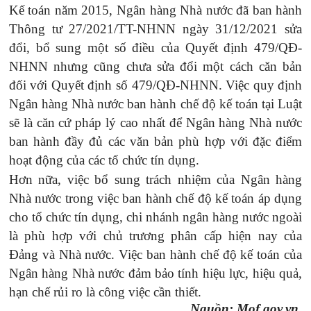
Kế toán năm 2015, Ngân hàng Nhà nước đã ban hành
Thông tư 27/2021/TT-NHNN ngày 31/12/2021 sửa
đổi, bổ sung một số điều của Quyết định 479/QĐ-
NHNN nhưng cũng chưa sửa đổi một cách căn bản
đối với Quyết định số 479/QĐ-NHNN. Việc quy định
Ngân hàng Nhà nước ban hành chế độ kế toán tại Luật
sẽ là căn cứ pháp lý cao nhất để Ngân hàng Nhà nước
ban hành đầy đủ các văn bản phù hợp với đặc điểm
hoạt động của các tổ chức tín dụng.
Hơn nữa, v
iệc bổ sung trách nhiệm của Ngân hàng
Nhà nước trong việc ban hành chế độ kế toán áp dụng
cho tổ chức tín dụng, chi nhánh ngân hàng nước ngoài
là phù hợp với chủ trương phân cấp hiện nay của
Đảng và Nhà nước. Việc ban hành chế độ kế toán của
Ngân hàng Nhà nước đảm bảo tính hiệu lực, hiệu quả,
hạn chế rủi ro là công việc cần thiết.
Nguồn: Mof.gov.vn