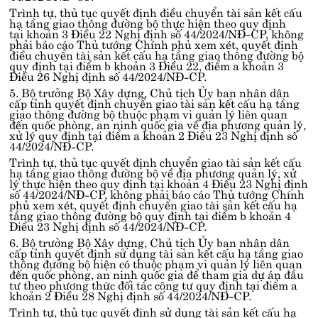
Trình tự, thủ tục quyết định điều chuyển tài sản kết cấu
hạ tầng giao thông đường bộ thực hiện theo quy định
tại
khoản 3 Điều 22 Nghị định số 44/2024/NĐ-CP
, không
phải báo cáo Thủ tướng Chính phủ xem xét, quyết định
điều chuyển tài sản kết cấu hạ tầng giao thông đường bộ
quy định tại
điểm b khoản 3 Điều 22, điểm a khoản 3
Điều 26 Nghị định số 44/2024/NĐ-CP
.
5. Bộ trưởng Bộ Xây dựng, Chủ tịch Ủy ban nhân dân
cấp tỉnh quyết định chuyển giao tài sản kết cấu hạ tầng
giao thông đường bộ thuộc phạm vi quản lý liên quan
đến quốc phòng, an ninh quốc gia về địa phương quản lý,
xử lý quy định tại
điểm a khoản 2 Điều 23 Nghị định số
44/2024/NĐ-CP
.
Trình tự, thủ tục quyết định chuyển giao tài sản kết cấu
hạ tầng giao thông đường bộ về địa phương quản lý, xử
lý thực hiện theo quy định tại
khoản 4 Điều 23 Nghị định
số 44/2024/NĐ-CP
, không phải báo cáo Thủ tướng Chính
phủ xem xét, quyết định chuyển giao tài sản kết cấu hạ
tầng giao thông đường bộ quy định tại
điểm b khoản 4
Điều 23 Nghị định số 44/2024/NĐ-CP
.
6. Bộ trưởng Bộ Xây dựng, Chủ tịch Ủy ban nhân dân
cấp tỉnh quyết định sử dụng tài sản kết cấu hạ tầng giao
thông đường bộ hiện có thuộc phạm vi quản lý liên quan
đến quốc phòng, an ninh quốc gia để tham gia dự án đầu
tư theo phương thức đối tác công tư quy định tại
điểm a
khoản 2 Điều 28 Nghị định số 44/2024/NĐ-CP
.
Trình tự, thủ tục quyết định sử dụng tài sản kết cấu hạ