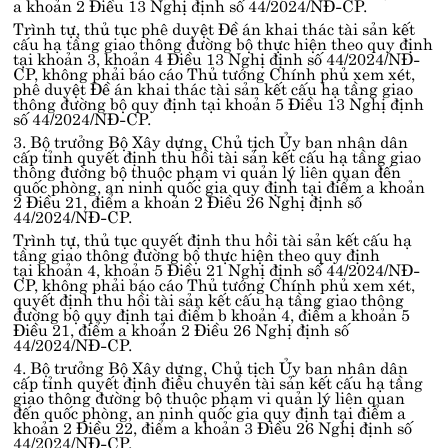
a khoản 2 Điều 13 Nghị định số 44/2024/NĐ-CP
.
Trình tự, thủ tục phê duyệt Đề án khai thác tài sản kết
cấu hạ tầng giao thông đường bộ thực hiện theo quy định
tại
khoản 3, khoản 4 Điều 13 Nghị định số 44/2024/NĐ-
CP
, không phải báo cáo Thủ tướng Chính phủ xem xét,
phê duyệt Đề án khai thác tài sản kết cấu hạ tầng giao
thông đường bộ quy định tại
khoản 5 Điều 13 Nghị định
số 44/2024/NĐ-CP
.
3. Bộ trưởng Bộ Xây dựng, Chủ tịch Ủy ban nhân dân
cấp tỉnh quyết định thu hồi tài sản kết cấu hạ tầng giao
thông đường bộ thuộc phạm vi quản lý liên quan đến
quốc phòng, an ninh quốc gia quy định tại
điểm a khoản
2 Điều 21, điểm a khoản 2 Điều 26 Nghị định số
44/2024/NĐ-CP
.
Trình tự, thủ tục quyết định thu hồi tài sản kết cấu hạ
tầng giao thông đường bộ thực hiện theo quy định
tại
khoản 4, khoản 5 Điều 21 Nghị định số 44/2024/NĐ-
CP
, không phải báo cáo Thủ tướng Chính phủ xem xét,
quyết định thu hồi tài sản kết cấu hạ tầng giao thông
đường bộ quy định tại
điểm b khoản 4, điểm a khoản 5
Điều 21, điểm a khoản 2 Điều 26 Nghị định số
44/2024/NĐ-CP
.
4. Bộ trưởng Bộ Xây dựng, Chủ tịch Ủy ban nhân dân
cấp tỉnh quyết định điều chuyển tài sản kết cấu hạ tầng
giao thông đường bộ thuộc phạm vi quản lý liên quan
đến quốc phòng, an ninh quốc gia quy định tại
điểm a
khoản 2 Điều 22, điểm a khoản 3 Điều 26 Nghị định số
44/2024/NĐ-CP
.