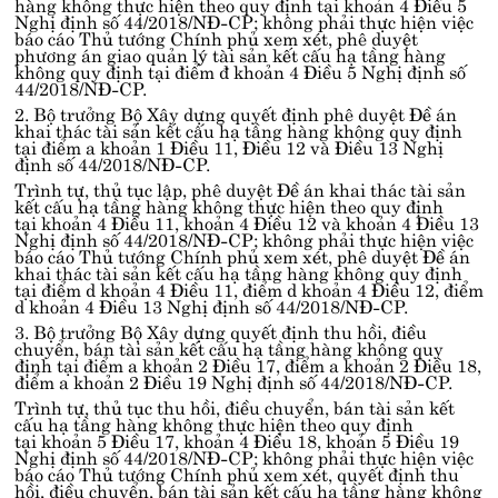
hàng không thực hiện theo quy định tại
khoản 4 Điều 5
Nghị định số 44/2018/NĐ-CP
; không phải thực hiện việc
báo cáo Thủ tướng Chính phủ xem xét, phê duyệt
phương án giao quản lý tài sản kết cấu hạ tầng hàng
không quy định tại
điểm đ khoản 4 Điều 5 Nghị định số
44/2018/NĐ-CP
.
2. Bộ trưởng Bộ Xây dựng quyết định phê duyệt Đề án
khai thác tài sản kết cấu hạ tầng hàng không quy định
tại
điểm a khoản 1 Điều 11, Điều 12 và Điều 13 Nghị
định số 44/2018/NĐ-CP
.
Trình tự, thủ tục lập, phê duyệt Đề án khai thác tài sản
kết cấu hạ tầng hàng không thực hiện theo quy định
tại
khoản 4 Điều 11, khoản 4 Điều 12 và khoản 4 Điều 13
Nghị định số 44/2018/NĐ-CP
; không phải thực hiện việc
báo cáo Thủ tướng Chính phủ xem xét, phê duyệt Đề án
khai thác tài sản kết cấu hạ tầng hàng không quy định
tại
điểm d khoản 4 Điều 11, điểm d khoản 4 Điều 12
,
điểm
d khoản 4 Điều 13 Nghị định số 44/2018/NĐ-CP
.
3. Bộ trưởng Bộ Xây dựng quyết định thu hồi, điều
chuyển, bán tài sản kết cấu hạ tầng hàng không quy
định tại
điểm a khoản 2 Điều 17, điểm a khoản 2 Điều 18,
điểm a khoản 2 Điều 19 Nghị định số 44/2018/NĐ-CP
.
Trình tự, thủ tục thu hồi, điều chuyển, bán tài sản kết
cấu hạ tầng hàng không thực hiện theo quy định
tại
khoản 5 Điều 17, khoản 4 Điều 18, khoản 5 Điều 19
Nghị định số 44/2018/NĐ-CP
; không phải thực hiện việc
báo cáo Thủ tướng Chính phủ xem xét, quyết định thu
hồi, điều chuyển, bán tài sản kết cấu hạ tầng hàng không