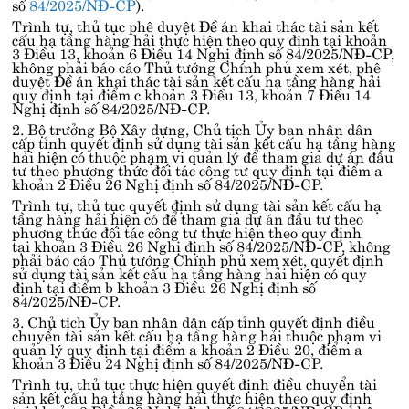
số
84/2025/NĐ-CP
).
Trình tự, thủ tục phê duyệt Đề án khai thác tài sản kết
cấu hạ tầng hàng hải thực hiện theo quy định tại
khoản
3 Điều 13, khoản 6 Điều 14 Nghị định số 84/2025/NĐ-CP
,
không phải báo cáo Thủ tướng Chính phủ xem xét, phê
duyệt Đề án khai thác tài sản kết cấu hạ tầng hàng hải
quy định tại
điểm c khoản 3 Điều 13, khoản 7 Điều 14
Nghị định số 84/2025/NĐ-CP
.
2. Bộ trưởng Bộ Xây dựng, Chủ tịch Ủy ban nhân dân
cấp tỉnh quyết định sử dụng tài sản kết cấu hạ tầng hàng
hải hiện có thuộc phạm vi quản lý để tham gia dự án đầu
tư theo phương thức đối tác công tư quy định tại
điểm a
khoản 2 Điều 26 Nghị định số 84/2025/NĐ-CP
.
Trình tự, thủ tục quyết định sử dụng tài sản kết cấu hạ
tầng hàng hải hiện có để tham gia dự án đầu tư theo
phương thức đối tác công tư thực hiện theo quy định
tại
khoản 3 Điều 26 Nghị định số 84/2025/NĐ-CP
, không
phải báo cáo Thủ tướng Chính phủ xem xét, quyết định
sử dụng tài sản kết cấu hạ tầng hàng hải hiện có quy
định tại
điểm b khoản 3 Điều 26 Nghị định số
84/2025/NĐ-CP
.
3. Chủ tịch Ủy ban nhân dân cấp tỉnh quyết định điều
chuyển tài sản kết cấu hạ tầng hàng hải thuộc phạm vi
quản lý quy định tại
điểm a khoản 2 Điều 20, điểm a
khoản 3 Điều 24 Nghị định số 84/2025/NĐ-CP
.
Trình tự, thủ tục thực hiện quyết định điều chuyển tài
sản kết cấu hạ tầng hàng hải thực hiện theo quy định