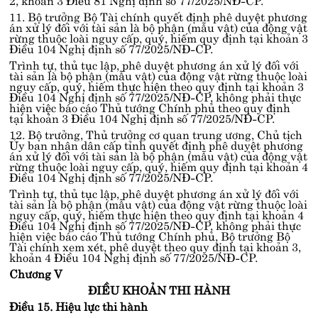
11. Bộ trưởng Bộ Tài chính quyết định phê duyệt phương
án xử lý đối với tài sản là bộ phận (mẫu vật) của động vật
rừng thuộc loài nguy cấp, quý, hiếm quy định tại
khoản 3
Điều 104 Nghị định số 77/2025/NĐ-CP
.
Trình tự, thủ tục lập, phê duyệt phương án xử lý đối với
tài sản là bộ phận (mẫu vật) của động vật rừng thuộc loài
nguy cấp, quý, hiếm thực hiện theo quy định tại
khoản 3
Điều 104 Nghị định số 77/2025/NĐ-CP
, không phải thực
hiện việc báo cáo Thủ tướng Chính phủ theo quy định
tại
khoản 3 Điều 104 Nghị định số 77/2025/NĐ-CP
.
12. Bộ trưởng, Thủ trưởng cơ quan trung ương, Chủ tịch
Ủy ban nhân dân cấp tỉnh quyết định phê duyệt phương
án xử lý đối với tài sản là bộ phận (mẫu vật) của động vật
rừng thuộc loài nguy cấp, quý, hiếm quy định tại
khoản 4
Điều 104 Nghị định số 77/2025/NĐ-CP
.
Trình tự, thủ tục lập, phê duyệt phương án xử lý đối với
tài sản là bộ phận (mẫu vật) của động vật rừng thuộc loài
nguy cấp, quý, hiếm thực hiện theo quy định tại
khoản 4
Điều 104 Nghị định số 77/2025/NĐ-CP
, không phải thực
hiện việc báo cáo Thủ tướng Chính phủ, Bộ trưởng Bộ
Tài chính xem xét, phê duyệt theo quy định tại
khoản 3,
khoản 4 Điều 104 Nghị định số 77/2025/NĐ-CP
.
Chương V
ĐIỀU KHOẢN THI HÀNH
Điều 15. Hiệu lực thi hành