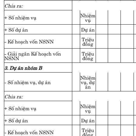
Chia ra:
Nhiệm
+ Số nhiệm vụ
vụ
+ Số dự án
Dự án
Triệu
- Kế hoạch vốn NSNN
đồng
- Giải ngân Kế hoạch vốn
Triệu
NSNN
đồng
3. Dự án nhóm B
Nhiệm
- Số nhiệm vụ, dự án
vụ, dự
án
Chia ra:
Nhiệm
+ Số nhiệm vụ
vụ
+ Số dự án
Dự án
Triệu
- Kế hoạch vốn NSNN
đồng