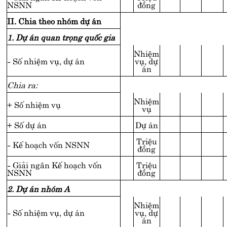
NSNN
đồng
II. Chia theo nhóm dự án
1. Dự án quan trọng quốc gia
Nhiệm
- Số nhiệm vụ, dự án
vụ, dự
án
Chia ra:
Nhiệm
+ Số nhiệm vụ
vụ
+ Số dự án
Dự án
Triệu
- Kế hoạch vốn NSNN
đồng
- Giải ngân Kế hoạch vốn
Triệu
NSNN
đồng
2. Dự án nhóm A
Nhiệm
- Số nhiệm vụ, dự án
vụ, dự
án