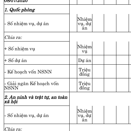
1. Quốc phòng
Nhiệm
- Số nhiệm vụ, dự án
vụ, dự
án
Chia ra:
Nhiệm
+ Số nhiệm vụ
vụ
+ Số dự án
Dự án
Triệu
- Kế hoạch vốn NSNN
đồng
- Giải ngân Kế hoạch vốn
Triệu
NSNN
đồng
2. An ninh và trật tự, an toàn
xã hội
Nhiệm
- Số nhiệm vụ, dự án
vụ, dự
án
Chia ra: