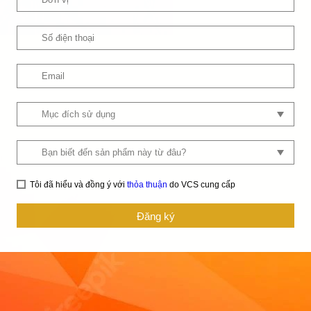
Tôi đã hiểu và đồng ý với
thỏa thuận
do VCS cung cấp