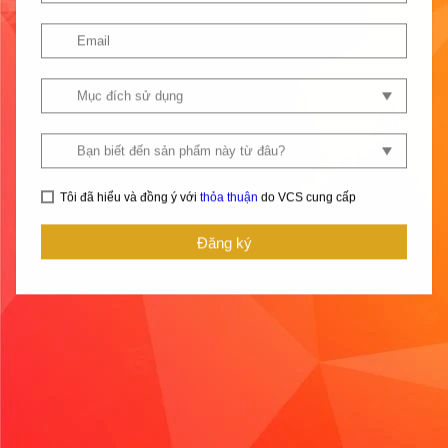
Tôi đã hiểu và đồng ý với
thỏa thuận
do VCS cung cấp